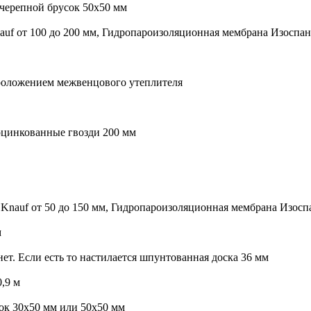
 черепной брусок 50х50 мм
nauf от 100 до 200 мм, Гидропароизоляционная мембрана Изоспан
 проложением межвенцового утеплителя
оцинкованные гвозди 200 мм
и Knauf от 50 до 150 мм, Гидропароизоляционная мембрана Изосп
м
нет. Если есть то настилается шпунтованная доска 36 мм
0,9 м
сок 30х50 мм или 50х50 мм