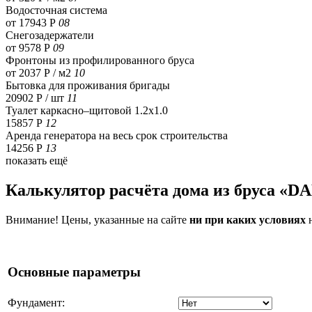
Водосточная система
от 17943 Р
08
Снегозадержатели
от 9578 Р
09
Фронтоны из профилированного бруса
от 2037 Р / м2
10
Бытовка для проживания бригады
20902 Р
/ шт
11
Туалет каркасно–щитовой 1.2х1.0
15857 Р
12
Аренда генератора на весь срок строительства
14256 Р
13
показать ещё
Калькулятор расчёта дома из бруса «D
Внимание! Цены, указанные на сайте
ни при каких условиях
н
Основные параметры
Фундамент: