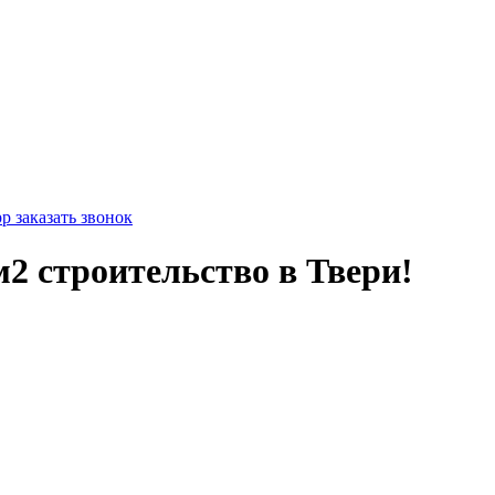
pp
заказать звонок
м2 строительство в Твери!