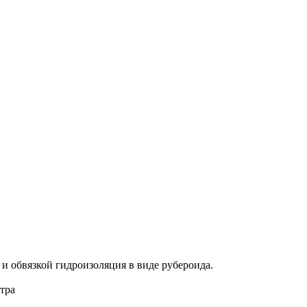
и обвязкой гидроизоляция в виде рубероида.
етра