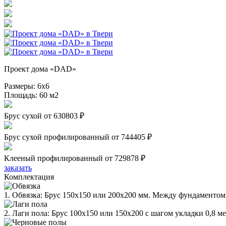
Проект дома «DAD»
Размеры:
6х6
Площадь:
60 м2
Брус сухой
от 630803 ₽
Брус сухой профилированный
от 744405 ₽
Клееный профилированный
от 729878 ₽
заказать
Комплектация
1. Обвязка: Брус 150х150 или 200х200 мм. Между фундаментом 
2. Лаги пола: Брус 100х150 или 150х200 с шагом укладки 0,8 м