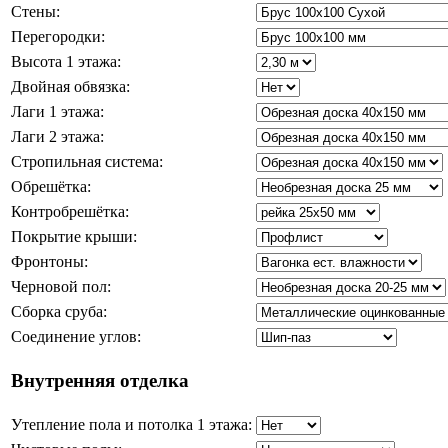
Стены:
Перегородки:
Высота 1 этажа:
Двойная обвязка:
Лаги 1 этажа:
Лаги 2 этажа:
Стропильная система:
Обрешётка:
Контробрешётка:
Покрытие крыши:
Фронтоны:
Черновой пол:
Сборка сруба:
Соединение углов:
Внутренняя отделка
Утепление пола и потолка 1 этажа: