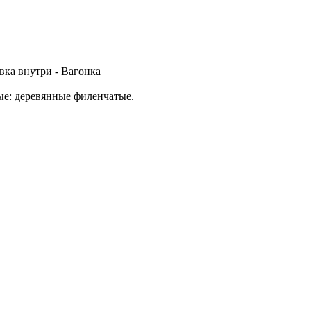
вка внутри - Вагонка
ые: деревянные филенчатые.