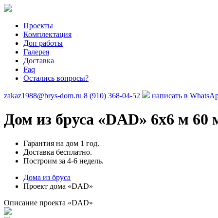
Проекты
Комплектация
Доп работы
Галерея
Доставка
Faq
Остались вопросы?
zakaz1988@brys-dom.ru
8 (910) 368-04-52
написать в WhatsA
Дом из бруса «DAD»
6х6 м 60 
Гарантия на дом 1 год.
Доставка бесплатно.
Построим за 4-6 недель.
Дома из бруса
Проект дома «DAD»
Описание проекта «DAD»