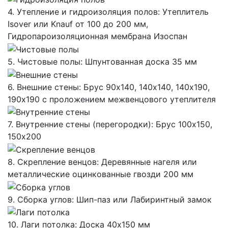
4. Утепление и гидроизоляция полов: Утеплитель
Isover или Knauf от 100 до 200 мм,
Гидропароизоляционная мембрана Изоспан
5. Чистовые полы: Шпунтованная доска 35 мм
6. Внешние стены: Брус 90х140, 140х140, 140х190,
190х190 с проложением межвенцового утеплителя
7. Внутренние стены (перегородки): Брус 100х150,
150х200
8. Скрепление венцов: Деревянные нагеля или
металлические оцинкованные гвозди 200 мм
9. Сборка углов: Шип-паз или Лабиринтный замок
10. Лаги потолка: Доска 40х150 мм