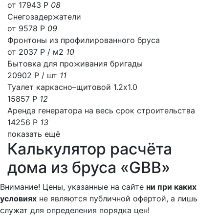
от 17943 Р
08
Снегозадержатели
от 9578 Р
09
Фронтоны из профилированного бруса
от 2037 Р / м2
10
Бытовка для проживания бригады
20902 Р
/ шт
11
Туалет каркасно–щитовой 1.2х1.0
15857 Р
12
Аренда генератора на весь срок строительства
14256 Р
13
показать ещё
Калькулятор расчёта
дома из бруса «GBB»
Внимание! Цены, указанные на сайте
ни при каких
условиях
не являются публичной офертой, а лишь
служат для определения порядка цен!