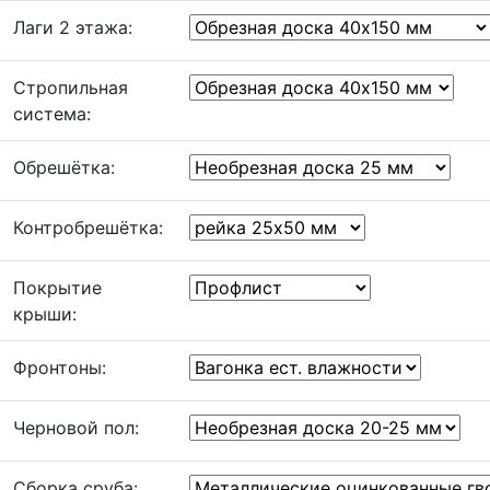
Лаги 2 этажа:
Стропильная
система:
Обрешётка:
Контробрешётка:
Покрытие
крыши:
Фронтоны:
Черновой пол:
Сборка сруба: