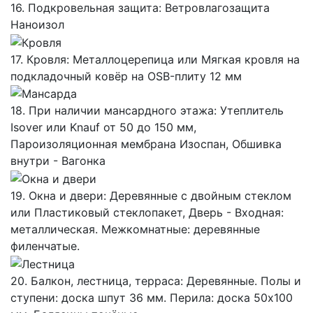
16. Подкровельная защита: Ветровлагозащита
Наноизол
17. Кровля: Металлоцерепица или Мягкая кровля на
подкладочный ковёр на OSB-плиту 12 мм
18. При наличии мансардного этажа: Утеплитель
Isover или Knauf от 50 до 150 мм,
Пароизоляционная мембрана Изоспан, Обшивка
внутри - Вагонка
19. Окна и двери: Деревянные с двойным стеклом
или Пластиковый стеклопакет, Дверь - Входная:
металлическая. Межкомнатные: деревянные
филенчатые.
20. Балкон, лестница, терраса: Деревянные. Полы и
ступени: доска шпут 36 мм. Перила: доска 50х100