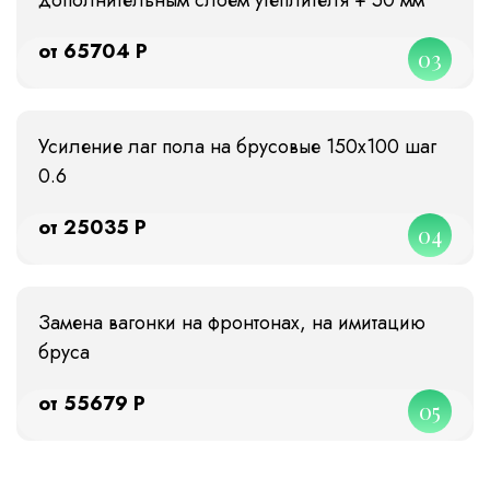
от 65704 Р
03
Усиление лаг пола на брусовые 150х100 шаг
0.6
от 25035 Р
04
Замена вагонки на фронтонах, на имитацию
бруса
от 55679 Р
05