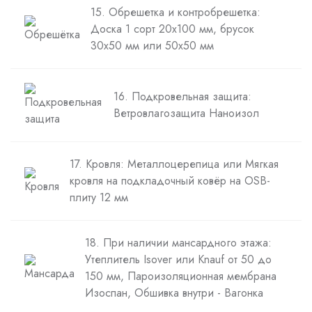
15. Обрешетка и контробрешетка:
Доска 1 сорт 20х100 мм, брусок
30х50 мм или 50х50 мм
16. Подкровельная защита:
Ветровлагозащита Наноизол
17. Кровля: Металлоцерепица или Мягкая
кровля на подкладочный ковёр на OSB-
плиту 12 мм
18. При наличии мансардного этажа:
Утеплитель Isover или Knauf от 50 до
150 мм, Пароизоляционная мембрана
Изоспан, Обшивка внутри - Вагонка