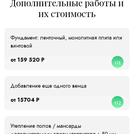
Дополнительные работы и
их стоимость
Фундамент: ленточный, монолитная плита или
винтовой
от 159 520 Р
01
Добавление еще одного венца
от 15704 Р
02
Утепление полов / мансарды
дополнительным слоем утеплителя + 50 мм