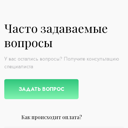
Часто задаваемые
вопросы
У вас остались вопросы? Получите консультацию
специалиста
ЗАДАТЬ ВОПРОС
Как происходит оплата?