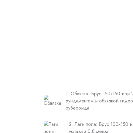
1. Обвязка: Брус 150х150 или
фундаментом и обвязкой гидро
рубероида.
2. Лаги пола: Брус 100х150 
укладки 0,8 метра