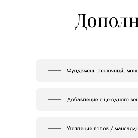
Дополн
Фундамент: ленточный, моно
Добавление еще одного ве
Утепление полов / мансард