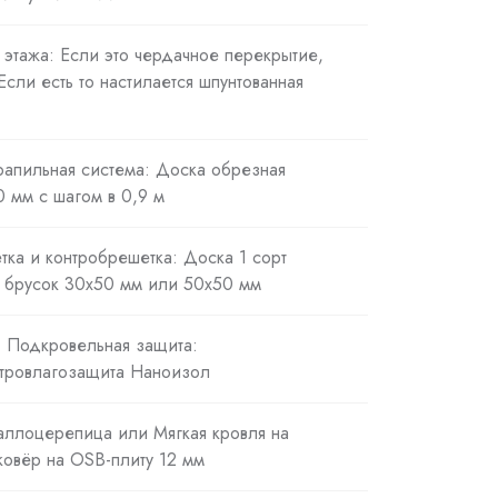
 этажа: Если это чердачное перекрытие,
 Если есть то настилается шпунтованная
рапильная система: Доска обрезная
 мм с шагом в 0,9 м
тка и контробрешетка: Доска 1 сорт
 брусок 30х50 мм или 50х50 мм
. Подкровельная защита:
тровлагозащита Наноизол
таллоцерепица или Мягкая кровля на
овёр на OSB-плиту 12 мм