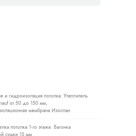
ие и гидроизоляция потолка: Утеплитель
Knauf от 50 до 150 мм,
золяционная мембрана Изоспан
елка потолка 1-го этажа: Вагонка
й сушки 15 мм