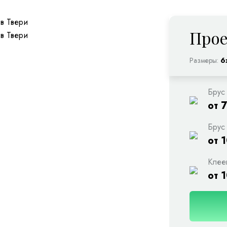
Прое
Размеры:
6
Брус
от 
Брус
от 
Клее
от 