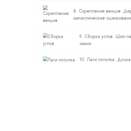
8. Скрепление венцов: Де
металлические оцинкованн
9. Сборка углов: Шип-п
замок
10. Лаги потолка: Доск