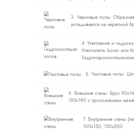
3. Черновые полы: Обрезная
укладывается на черепной б
4. Утепление и гидроиз
Утеплитель Isover или K
Гидропароизоляционна
5. Чистовые полы: Шп
6. Внешние стены: Брус 90х14
190х190 с проложением межв
7. Внутренние стены (п
100х150, 150х200