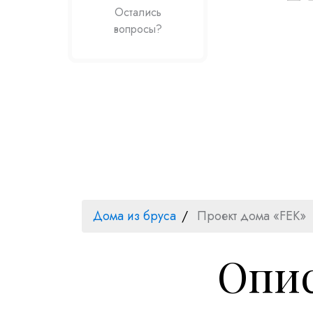
Остались
вопросы?
Дома из бруса
Проект дома «FEK»
Опис