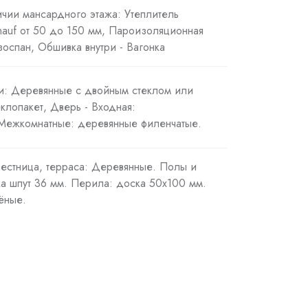
ичии мансардного этажа: Утеплитель
Knauf от 50 до 150 мм, Пароизоляционная
оспан, Обшивка внутри - Вагонка
ри: Деревянные с двойным стеклом или
клопакет, Дверь - Входная:
 Межкомнатные: деревянные филенчатые.
лестница, терраса: Деревянные. Полы и
ка шпут 36 мм. Перила: доска 50х100 мм.
ёные.