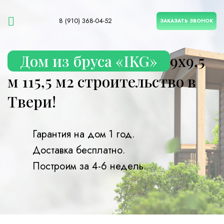
8 (910) 368-04-52
ЗАКАЗАТЬ ЗВОНОК
Дом из бруса «IKG»
9х9,5
м 115,5 м2 строительство в
Твери!
Гарантия на дом 1 год.
Доставка бесплатно.
Построим за 4-6 недель.