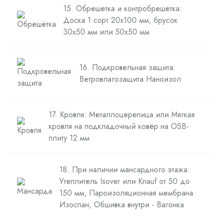
15. Обрешетка и контробрешетка:
Доска 1 сорт 20х100 мм, брусок
30х50 мм или 50х50 мм
16. Подкровельная защита:
Ветровлагозащита Наноизол
17. Кровля: Металлоцерепица или Мягкая
кровля на подкладочный ковёр на OSB-
плиту 12 мм
18. При наличии мансардного этажа:
Утеплитель Isover или Knauf от 50 до
150 мм, Пароизоляционная мембрана
Изоспан, Обшивка внутри - Вагонка