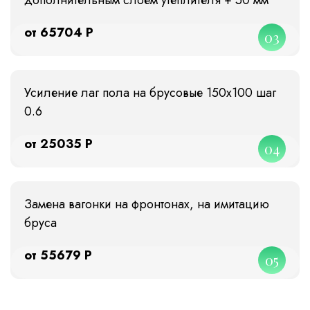
от 65704 Р
03
Усиление лаг пола на брусовые 150х100 шаг
0.6
от 25035 Р
04
Замена вагонки на фронтонах, на имитацию
бруса
от 55679 Р
05