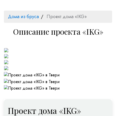
Дома из бруса
Проект дома «IKG»
Описание проекта «IKG»
Проект дома «IKG»