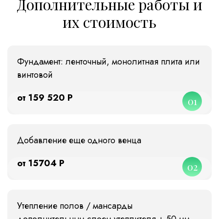
Дополнительные работы и
их стоимость
Фундамент: ленточный, монолитная плита или
винтовой
от 159 520 Р
01
Добавление еще одного венца
от 15704 Р
02
Утепление полов / мансарды
дополнительным слоем утеплителя + 50 мм